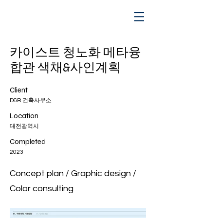
카이스트 청노화 메타융
합관 색채&사인계획
Client
D&B 건축사무소
Location
대전광역시
Completed
2023
Concept plan / Graphic design /
Color consulting